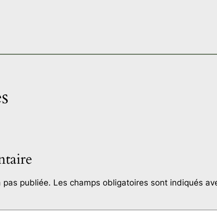
s
taire
 pas publiée.
Les champs obligatoires sont indiqués a