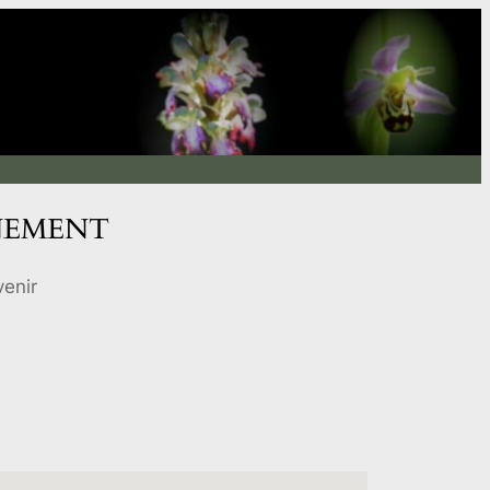
NEMENT
enir