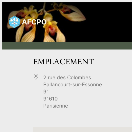
Aller
au
AFCPO
contenu
EMPLACEMENT
2 rue des Colombes
Ballancourt-sur-Essonne
91
91610
Parisienne