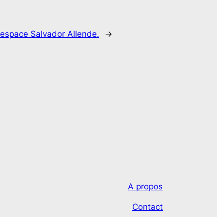
espace Salvador Allende.
→
A propos
Contact