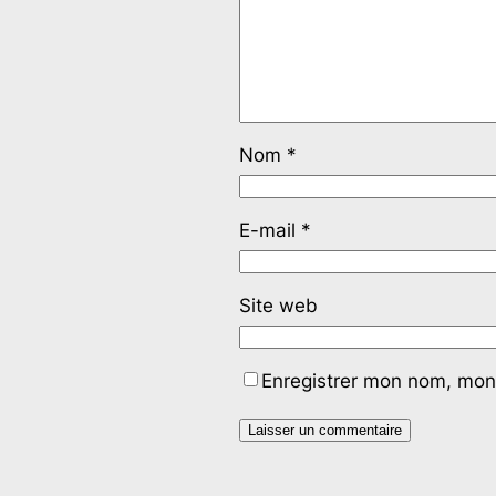
Nom
*
E-mail
*
Site web
Enregistrer mon nom, mon 